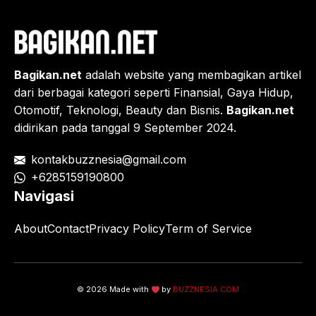
Bagikan.net
adalah website yang membagikan artikel
dari berbagai kategori seperti Finansial, Gaya Hidup,
Otomotif, Teknologi, Beauty dan Bisnis.
Bagikan.net
didirikan pada tanggal 9 September 2024.
kontakbuzznesia@gmail.com
+6285159190800
Navigasi
About
Contact
Privacy Policy
Term of Service
© 2026 Made with
by
BUZZNESIA.COM