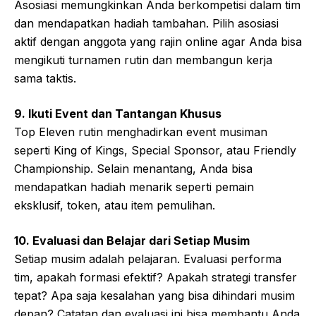
Asosiasi memungkinkan Anda berkompetisi dalam tim
dan mendapatkan hadiah tambahan. Pilih asosiasi
aktif dengan anggota yang rajin online agar Anda bisa
mengikuti turnamen rutin dan membangun kerja
sama taktis.
9. Ikuti Event dan Tantangan Khusus
Top Eleven rutin menghadirkan event musiman
seperti King of Kings, Special Sponsor, atau Friendly
Championship. Selain menantang, Anda bisa
mendapatkan hadiah menarik seperti pemain
eksklusif, token, atau item pemulihan.
10. Evaluasi dan Belajar dari Setiap Musim
Setiap musim adalah pelajaran. Evaluasi performa
tim, apakah formasi efektif? Apakah strategi transfer
tepat? Apa saja kesalahan yang bisa dihindari musim
depan? Catatan dan evaluasi ini bisa membantu Anda